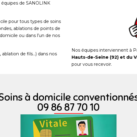
s équipes de SANOLINK
icile pour tous types de soins
sondes, ablations de points de
 domicile ou dans l’un de nos
Nos équipes interviennent à P
ablation de fils…) dans nos
Hauts-de-Seine (92)
et du V
pour vous recevoir.
Soins à domicile conventionné
09 86 87 70 10