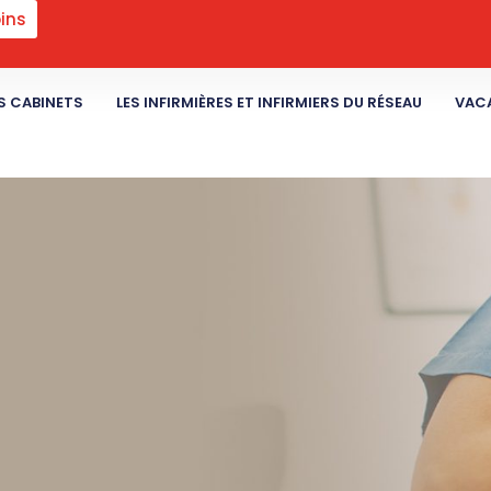
ins
S CABINETS
LES INFIRMIÈRES ET INFIRMIERS DU RÉSEAU
VACA