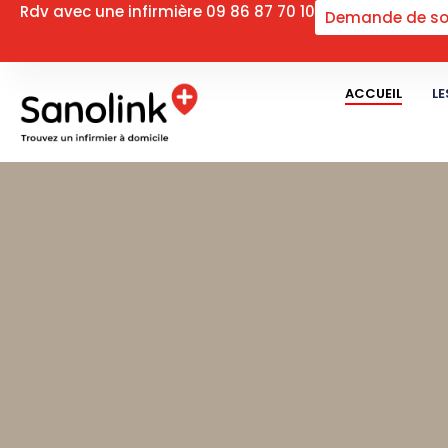
Rdv avec une infirmière 09 86 87 70 10
Demande de so
ACCUEIL
LE